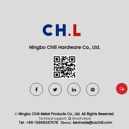
Ningbo Chili Hardware Co., Ltd.
© Ningbo Chili Metal Products Co., Ltd. All Rights Reserved.
Tel: +86-13968347078
Почта:
kevinsale@cxchili.com