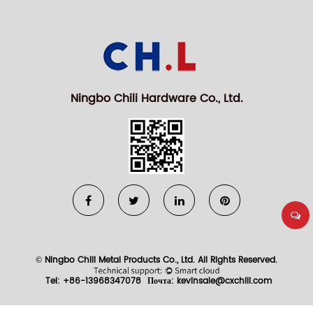
Ningbo Chili Hardware Co., Ltd.
© Ningbo Chili Metal Products Co., Ltd. All Rights Reserved.
Tel: +86-13968347078
Почта:
kevinsale@cxchili.com