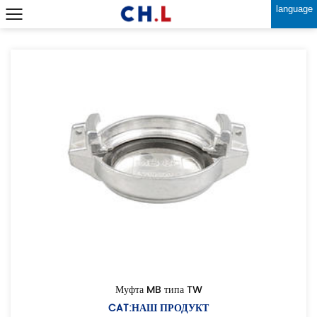
language
Муфта MB типа TW
CAT:НАШ ПРОДУКТ