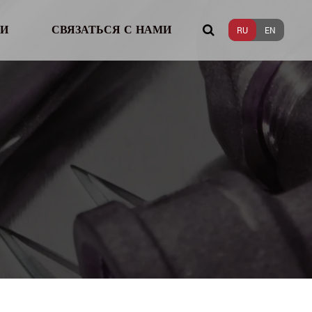
И
СВЯЗАТЬСЯ С НАМИ
RU
EN