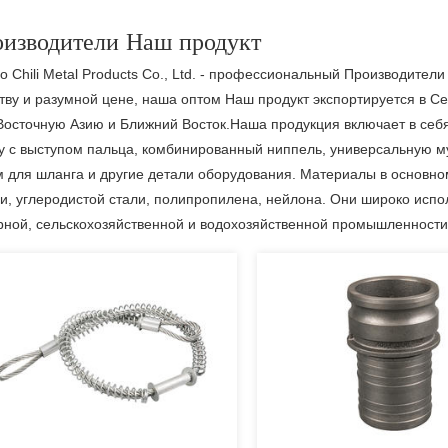
изводители Наш продукт
o Chili Metal Products Co., Ltd. - профессиональный
Производители
тву и разумной цене, наша
оптом Наш продукт
экспортируется в С
осточную Азию и Ближний Восток.Наша продукция включает в себя
 с выступом пальца, комбинированный ниппель, универсальную му
 для шланга и другие детали оборудования. Материалы в основн
и, углеродистой стали, полипропилена, нейлона. Они широко исп
рной, сельскохозяйственной и водохозяйственной промышленности