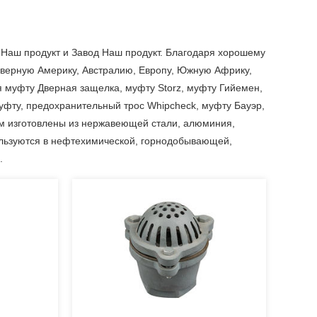
 Наш продукт
и
Завод Наш продукт
. Благодаря хорошему
еверную Америку, Австралию, Европу, Южную Африку,
 муфту Дверная защелка, муфту Storz, муфту Гийемен,
фту, предохранительный трос Whipcheck, муфту Бауэр,
ом изготовлены из нержавеющей стали, алюминия,
ользуются в нефтехимической, горнодобывающей,
.