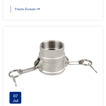
Узнать Больше
07
Jul