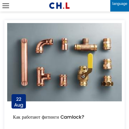
language
22
Aug
Как работают фитинги Camlock?