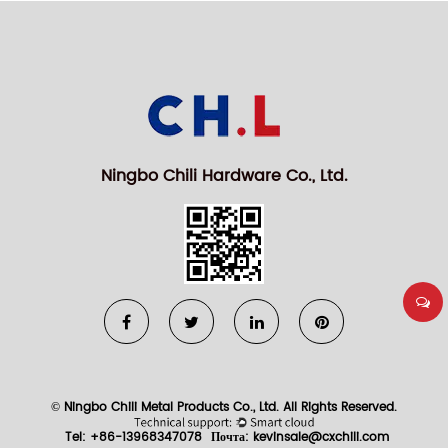
Ningbo Chili Hardware Co., Ltd.
© Ningbo Chili Metal Products Co., Ltd. All Rights Reserved.
Tel: +86-13968347078
Почта:
kevinsale@cxchili.com