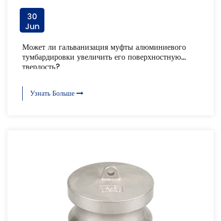
30
Jun
Может ли гальванизация муфты алюминиевого
тумбардировки увеличить его поверхностную
твердость?
Узнать Больше