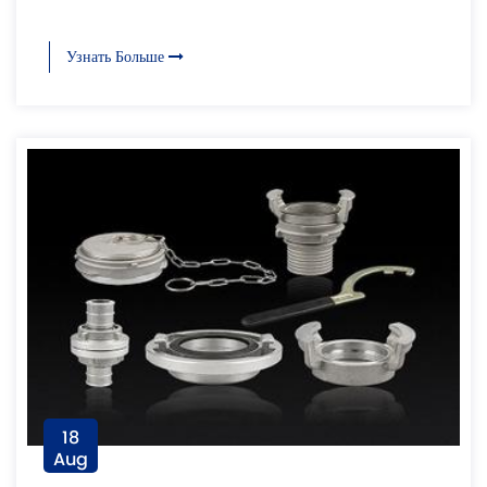
Узнать Больше
18
Aug