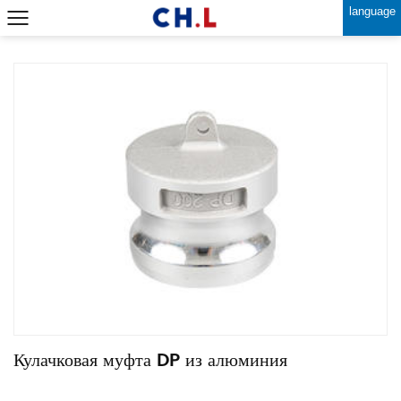
language
Кулачковая муфта DP из алюминия