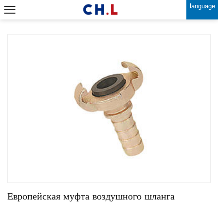
language
Европейская муфта воздушного шланга