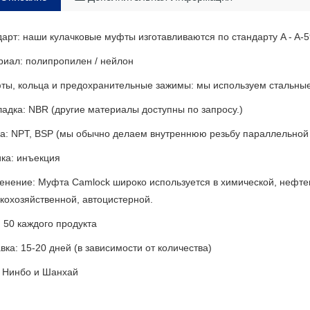
арт: наши кулачковые муфты изготавливаются по стандарту A - A-
риал: полипропилен / нейлон
ты, кольца и предохранительные зажимы: мы используем стальны
адка: NBR (другие материалы доступны по запросу.)
а: NPT, BSP (мы обычно делаем внутреннюю резьбу параллельной
ка: инъекция
енение: Муфта Camlock широко используется в химической, нефте
кохозяйственной, автоцистерной.
50 каждого продукта
вка: 15-20 дней (в зависимости от количества)
: Нинбо и Шанхай