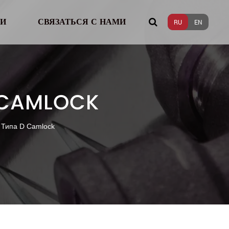
И
СВЯЗАТЬСЯ С НАМИ
RU
EN
 CAMLOCK
Типа D Camlock