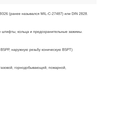
59326 (ранее назывался MIL-C-27487) или DIN 2828.
е штифты, кольца и предохранительные зажимы.
 BSPP, наружную резьбу коническую BSPT)
газовой, горнодобывающей, пожарной,