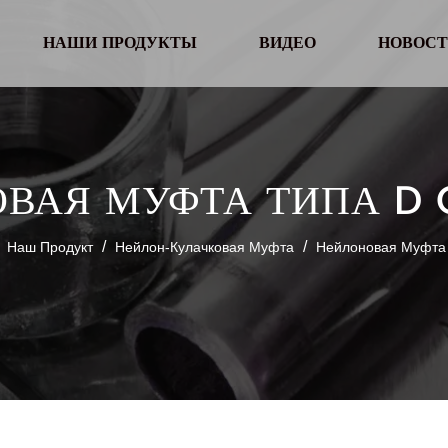
НАШИ ПРОДУКТЫ
ВИДЕО
НОВОСТ
ВАЯ МУФТА ТИПА D
/
/
/
Наш Продукт
Нейлон-Кулачковая Муфта
Нейлоновая Муфта 