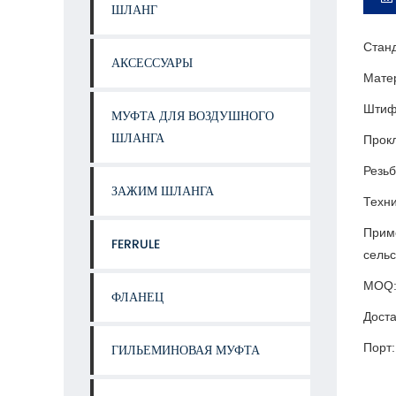
ШЛАНГ
Станд
АКСЕССУАРЫ
Мате
Штиф
МУФТА ДЛЯ ВОЗДУШНОГО
ШЛАНГА
Прокл
Резьб
ЗАЖИМ ШЛАНГА
Техни
Прим
FERRULE
сельс
MOQ: 
ФЛАНЕЦ
Доста
Порт
ГИЛЬЕМИНОВАЯ МУФТА