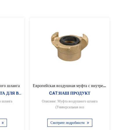
Универсальная воздушная муфта с внутренней резьбой
Универсальная воздушная муфта
Ш ПРОДУКТ
CAT:НАШ ПРОДУКТ
а воздушного шланга
Описание: Муфта воздушного шланга
сальная воз
(Универсальная воз
подробности
Смотрите подробности