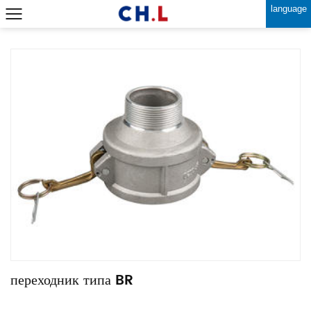
language
переходник типа BR